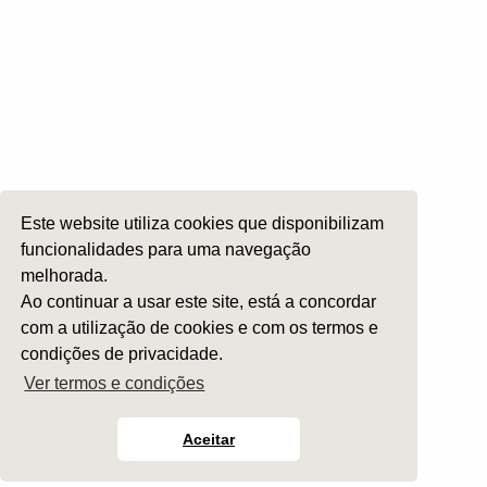
Ética e Exercício
Ensino e Investigação
Internato Formação Específica
Acompanhe-nos em
Este website utiliza cookies que disponibilizam
Copyright 2026 by SPORL
:
Termos e Condições
funcionalidades para uma navegação
melhorada.
Ao continuar a usar este site, está a concordar
com a utilização de cookies e com os termos e
condições de privacidade.
Ver termos e condições
Aceitar